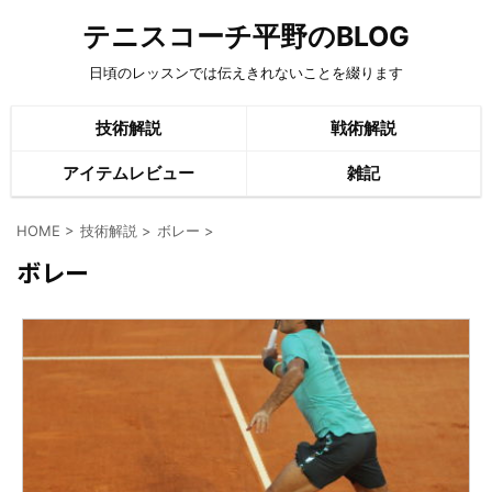
テニスコーチ平野のBLOG
日頃のレッスンでは伝えきれないことを綴ります
技術解説
戦術解説
アイテムレビュー
雑記
HOME
>
技術解説
>
ボレー
>
ボレー