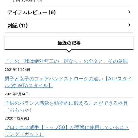
アイテムレビュー (6)
雑記 (11)
最近の記事
『この一球は絶対無二の一球なり』の全文と、その意味
2021年11月24日
男子と女子のフォアハンドストロークの違い【ATPスタイ
ル 対 WTAスタイル】
2021年2月14日
子供のバランス感覚を効率的に鍛えることができる器具
（おもちゃ）
2020年12月9日
プロテニス選手【トップ50】が実際に使用しているスト
リング（ガット）