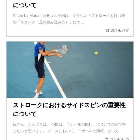
について
Photo by Marianne Bevis 今回は、グラウンドストロークを打つ際
の「スタンス（足の踏み込み方）」につ ...
2019/7/31
ストロークにおけるサイドスピンの重要性
について
皆さん、こんにちは。 今回は、「ボールの回転」についてのお話を
したいと思います。 テニスにおいて、「ボールの回転」といえ ...
2019/4/29