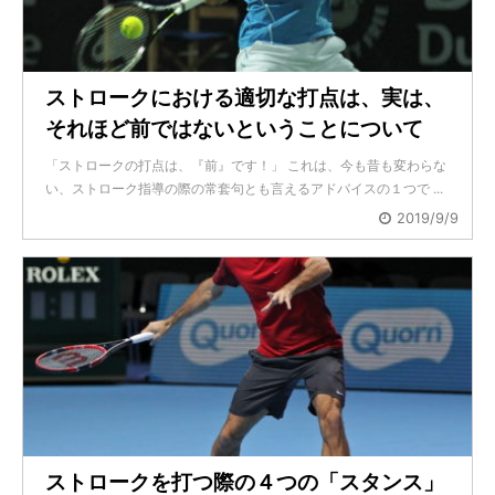
ストロークにおける適切な打点は、実は、
それほど前ではないということについて
「ストロークの打点は、『前』です！」 これは、今も昔も変わらな
い、ストローク指導の際の常套句とも言えるアドバイスの１つで ...
2019/9/9
ストロークを打つ際の４つの「スタンス」