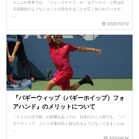
テニスの世界では、「ジャックナイフ」や「エアーケイ」と呼ばれ
る必殺技のようなショットが存在することが広く知られています。
...
2020/10/10
『バギーウィップ（バギーホイップ）フォ
アハンド』のメリットについて
「テニスの王子様」の影響もあってか、日本のテニス界でも、「バ
ギーウィップ」という言葉が広く知られるようになってきましたね
...
2020/6/14