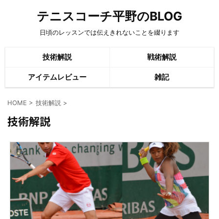
テニスコーチ平野のBLOG
日頃のレッスンでは伝えきれないことを綴ります
技術解説
戦術解説
アイテムレビュー
雑記
HOME
>
技術解説
>
技術解説