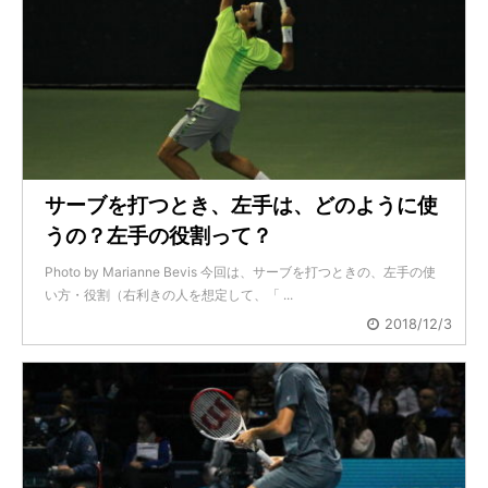
サーブを打つとき、左手は、どのように使
うの？左手の役割って？
Photo by Marianne Bevis 今回は、サーブを打つときの、左手の使
い方・役割（右利きの人を想定して、「 ...
2018/12/3