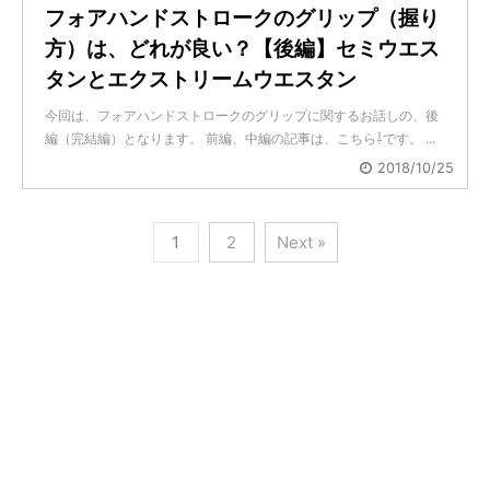
フォアハンドストロークのグリップ（握り
方）は、どれが良い？【後編】セミウエス
タンとエクストリームウエスタン
今回は、フォアハンドストロークのグリップに関するお話しの、後
編（完結編）となります。 前編、中編の記事は、こちら⇩です。 ...
2018/10/25
1
2
Next »