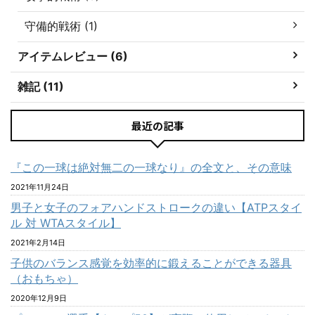
守備的戦術 (1)
アイテムレビュー (6)
雑記 (11)
最近の記事
『この一球は絶対無二の一球なり』の全文と、その意味
2021年11月24日
男子と女子のフォアハンドストロークの違い【ATPスタイ
ル 対 WTAスタイル】
2021年2月14日
子供のバランス感覚を効率的に鍛えることができる器具
（おもちゃ）
2020年12月9日