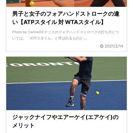
男子と女子のフォアハンドストロークの違
い【ATPスタイル 対 WTAスタイル】
Photo by Carine06 テニスのフォアハンドストロークの打ち方につ
いては、「ATPスタイル」と呼ばれるものと ...
2021/2/14
ジャックナイフやエアーケイ(エアケイ)の
メリット