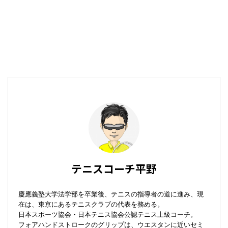
テニスコーチ平野
慶應義塾大学法学部を卒業後、テニスの指導者の道に進み、現
在は、東京にあるテニスクラブの代表を務める。
日本スポーツ協会・日本テニス協会公認テニス上級コーチ。
フォアハンドストロークのグリップは、ウエスタンに近いセミ