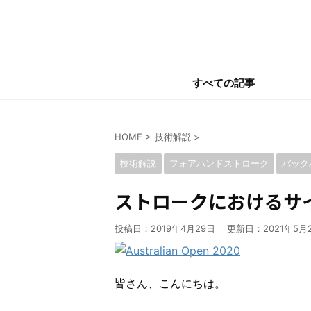
すべての記事
HOME
>
技術解説
>
技術解説
フォアハンドストローク
バック
ストロークにおけるサ
投稿日：2019年4月29日 更新日：
2021年5月
皆さん、こんにちは。