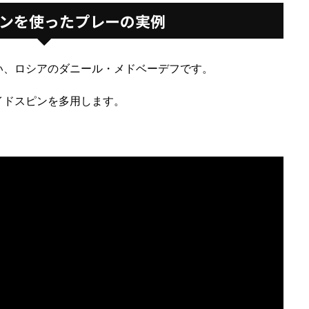
ンを使ったプレーの実例
い、ロシアのダニール・メドベーデフです。
イドスピンを多用します。
。