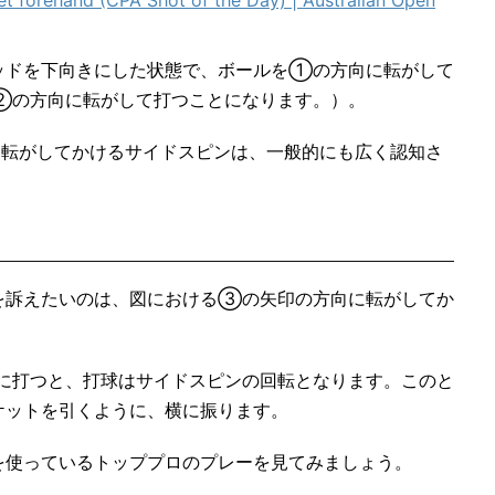
ッドを下向きにした状態で、ボールを①の方向に転がして
②の方向に転がして打つことになります。）。
転がしてかけるサイドスピンは、一般的にも広く認知さ
を訴えたいのは、図における③の矢印の方向に転がしてか
に打つと、打球はサイドスピンの回転となります。このと
ケットを引くように、横に振ります。
を使っているトッププロのプレーを見てみましょう。