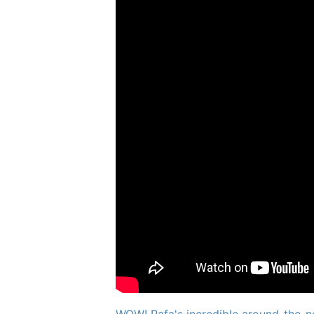
WOW! Rafa's incredible around-the-n