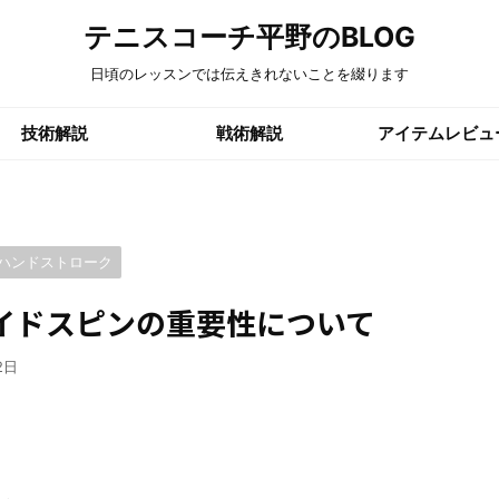
テニスコーチ平野のBLOG
日頃のレッスンでは伝えきれないことを綴ります
技術解説
戦術解説
アイテムレビュ
ハンドストローク
イドスピンの重要性について
2日