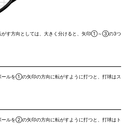
転がす方向としては、大きく分けると、矢印①～③の3つ
ボールを①の矢印の方向に転がすように打つと、打球はス
ボールを②の矢印の方向に転がすように打つと、打球はト