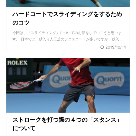
ハードコートでスライディングをするため
のコツ
今回は、「スライディング」についてのお話をしていこうと思いま
す。 日本では、砂入り人工芝のテニスコートが多いですが、砂入 ...
2019/10/14
ストロークを打つ際の４つの「スタンス」
について