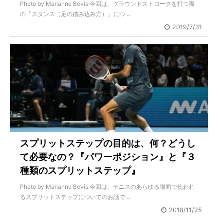
Photo by Marianne Bevis 今回は、グラウンドストロークを打つ際
の「スタンス（足の踏み込み方）」につ ...
2019/7/31
スプリットステップの目的は、何？どうし
て必要なの？『パワーポジション』と『３
種類のスプリットステップ』
Photo by Marianne Bevis 今回は、テニスのあらゆる場面で使われ
るスプリットステップについてのお話で ...
2018/11/25