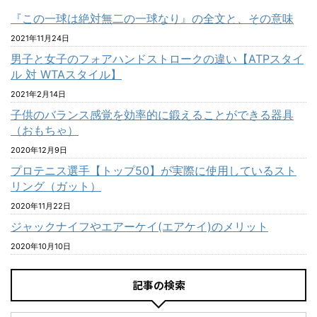
『この一球は絶対無二の一球なり』の全文と、その意味
2021年11月24日
男子と女子のフォアハンドストロークの違い【ATPスタイ
ル 対 WTAスタイル】
2021年2月14日
子供のバランス感覚を効率的に鍛えることができる器具
（おもちゃ）
2020年12月9日
プロテニス選手【トップ50】が実際に使用しているスト
リング（ガット）
2020年11月22日
ジャックナイフやエアーケイ(エアケイ)のメリット
2020年10月10日
記事の検索