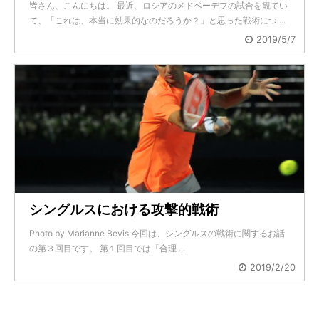
皆さん、こんにちは。 最近、ロシアのメドベーデフの試合を観てい
て、「これは、本当に効果的なのだろうか？」と思った戦術につ ...
2019/5/7
シングルスにおける攻撃的戦術
Photo by Marianne Bevis 今回は、シングルスの戦術に関するお話
の第３回目です。 第１回目では「合理 ...
2019/2/20