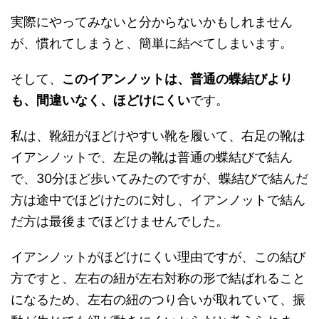
実際にやってみないと分からないかもしれません
が、慣れてしまうと、簡単に結べてしまいます。
そして、
このイアンノットは、普通の蝶結びより
も、間違いなく、ほどけにくい
です。
私は、靴紐がほどけやすい靴を履いて、右足の靴は
イアンノットで、左足の靴は普通の蝶結びで結ん
で、30分ほど歩いてみたのですが、蝶結びで結んだ
方は途中でほどけたのに対し、イアンノットで結ん
だ方は最後までほどけませんでした。
イアンノットがほどけにくい理由ですが、この結び
方ですと、左右の紐が左右対称の形で結ばれること
になるため、左右の紐のつり合いが取れていて、振