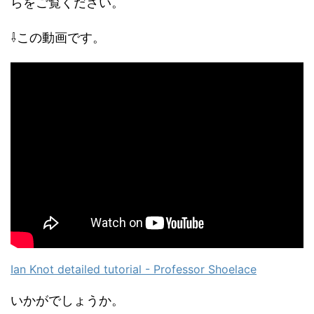
らをご覧ください。
⇩この動画です。
Ian Knot detailed tutorial - Professor Shoelace
いかがでしょうか。