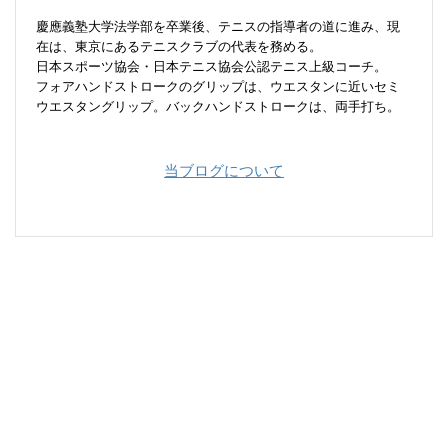
慶應義塾大学法学部を卒業後、テニスの指導者の道に進み、現
在は、東京にあるテニスクラブの代表を務める。
日本スポーツ協会・日本テニス協会公認テニス上級コーチ。
フォアハンドストロークのグリップは、ウエスタンに近いセミ
ウエスタングリップ。バックハンドストロークは、両手打ち。
当ブログについて