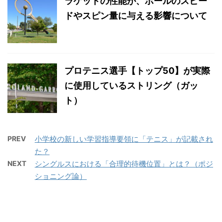
ラケットの性能が、ボールのスピー
ドやスピン量に与える影響について
プロテニス選手【トップ50】が実際
に使用しているストリング（ガッ
ト）
PREV
小学校の新しい学習指導要領に「テニス」が記載され
た？
NEXT
シングルスにおける「合理的待機位置」とは？（ポジ
ショニング論）