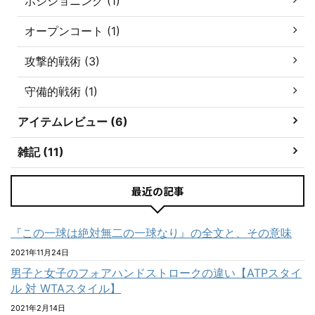
ポジショニング (1)
オープンコート (1)
攻撃的戦術 (3)
守備的戦術 (1)
アイテムレビュー (6)
雑記 (11)
最近の記事
『この一球は絶対無二の一球なり』の全文と、その意味
2021年11月24日
男子と女子のフォアハンドストロークの違い【ATPスタイ
ル 対 WTAスタイル】
2021年2月14日