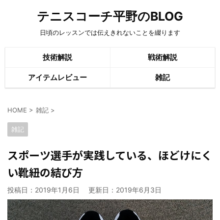
テニスコーチ平野のBLOG
日頃のレッスンでは伝えきれないことを綴ります
技術解説
戦術解説
アイテムレビュー
雑記
HOME
>
雑記
>
雑記
スポーツ選手が実践している、ほどけにく
い靴紐の結び方
投稿日：2019年1月6日 更新日：
2019年6月3日