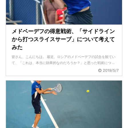
メドベーデフの得意戦術、「サイドライン
から打つスライスサーブ」について考えて
みた
皆さん、こんにちは。 最近、ロシアのメドベーデフの試合を観てい
て、「これは、本当に効果的なのだろうか？」と思った戦術につ ...
2019/5/7