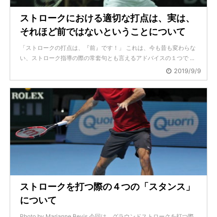
ストロークにおける適切な打点は、実は、
それほど前ではないということについて
「ストロークの打点は、『前』です！」 これは、今も昔も変わらな
い、ストローク指導の際の常套句とも言えるアドバイスの１つで ...
2019/9/9
ストロークを打つ際の４つの「スタンス」
について
Photo by Marianne Bevis 今回は、グラウンドストロークを打つ際