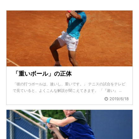
「重いボール」の正体
「彼の打つボールは、速いし、重いです。」 テニスの試合をテレビ
で見ていると、よくこんな解説が聞こえてきます。 「『速い』 ...
2019/6/18