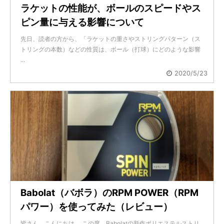
ラケットの性能が、ボールのスピードやス
ピン量に与える影響について
先日、読者の方から、「ラケットの重さやストリングパターン（ス
トリングの本数）などの性質は、ボール（打球）にどのような影響
...
2020/5/23
Babolat（バボラ）のRPM POWER（RPM
パワー）を使ってみた（レビュー）
皆さん、こんにちは。 この度、Babolatの新作ポリエステルストリ