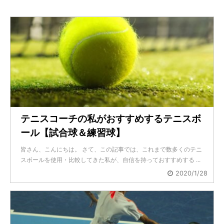
テニスコーチの私がおすすめするテニスボ
ール【試合球＆練習球】
皆さん、こんにちは。 さて、この記事では、これまで数多くのテニ
スボールを使用・比較してきた私が、自信を持っておすすめする ...
2020/1/28