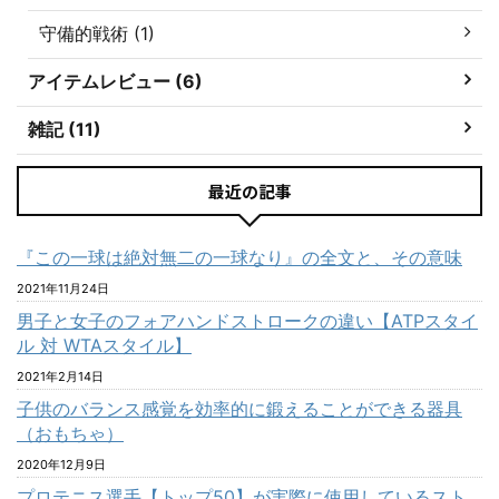
守備的戦術 (1)
アイテムレビュー (6)
雑記 (11)
最近の記事
『この一球は絶対無二の一球なり』の全文と、その意味
2021年11月24日
男子と女子のフォアハンドストロークの違い【ATPスタイ
ル 対 WTAスタイル】
2021年2月14日
子供のバランス感覚を効率的に鍛えることができる器具
（おもちゃ）
2020年12月9日
プロテニス選手【トップ50】が実際に使用しているスト